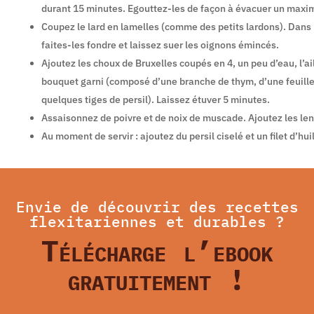
durant 15 minutes. Egouttez-les de façon à évacuer un maxi
Coupez le lard en lamelles (comme des petits lardons). Dans
faites-les fondre et laissez suer les oignons émincés.
Ajoutez les choux de Bruxelles coupés en 4, un peu d’eau, l’ai
bouquet garni (composé d’une branche de thym, d’une feuille 
quelques tiges de persil). Laissez étuver 5 minutes.
Assaisonnez de poivre et de noix de muscade. Ajoutez les lent
Au moment de servir : ajoutez du persil ciselé et un filet d’huil
Envie de découvrir des recettes
flexitariennes et durables ?
Télécharge l’ebook
gratuitement !