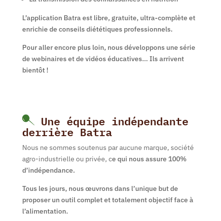
L’application Batra est libre, gratuite, ultra-complète et
enrichie de conseils diététiques professionnels.
Pour aller encore plus loin, nous développons une série
de webinaires et de vidéos éducatives… Ils arrivent
bientôt !
Une équipe indépendante
derrière Batra
Nous ne sommes soutenus par aucune marque, société
agro-industrielle ou privée, c
e qui nous assure 100%
d’indépendance.
Tous les jours, nous œuvrons dans l’unique but de
proposer un outil complet et totalement objectif face à
l’alimentation.