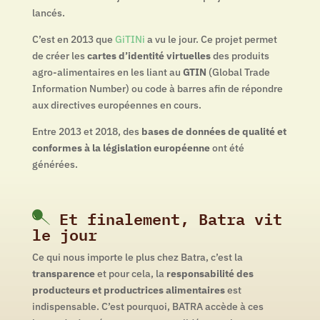
lancés.
C’est en 2013 que
GiTINi
a vu le jour. Ce projet permet
de créer les
cartes d’identité virtuelles
des produits
agro-alimentaires en les liant au
GTIN
(Global Trade
Information Number) ou code à barres afin de répondre
aux directives européennes en cours.
Entre 2013 et 2018, des
bases de données de qualité et
conformes à la législation européenne
ont été
générées.
Et finalement, Batra vit
le jour
Ce qui nous importe le plus chez Batra, c’est la
transparence
et pour cela, la
responsabilité des
producteurs et productrices
alimentaires
est
indispensable. C’est pourquoi, BATRA accède à ces