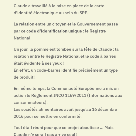
Claude a travaillé à la mise en place de la carte
d’identité électronique au sein du SPF.
La relation entre un citoyen et le Gouvernement passe
par ce
code d’identification unique
: le Registre
National.
Un jour, la pomme est tombée sur la tête de Claude : la
relation entre le Registre National et le code à barres
était évidente à ses yeux !
En effet, un code-barres identifie précisément un type
de produit !
En même temps, la Communauté Européenne a mis en
action le Règlement INCO 1169/2011 (Informations aux
consommateurs).
Les sociétés alimentaires avait jusqu’au 16 décembre
2016 pour se mettre en conformité.
Tout était réuni pour que ce projet aboutisse … Mais
Claude n’y serait pas arrivé seul !