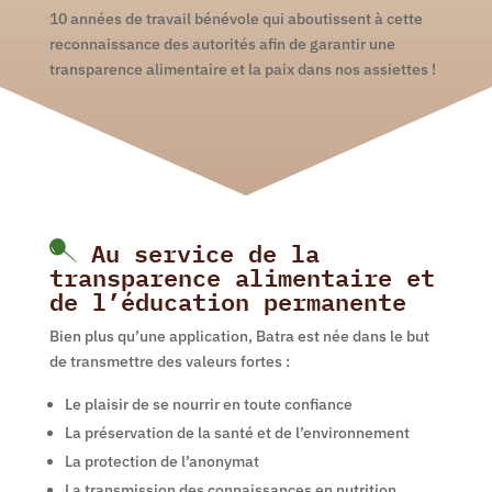
10 années de travail bénévole qui aboutissent à cette
reconnaissance des autorités afin de garantir une
transparence alimentaire et la paix dans nos assiettes !
Au service de la
transparence alimentaire et
de l’éducation permanente
Bien plus qu’une application, Batra est née dans le but
de transmettre des valeurs fortes :
Le plaisir de se nourrir en toute confiance
La préservation de la santé et de l’environnement
La protection de l’anonymat
La transmission des connaissances en nutrition