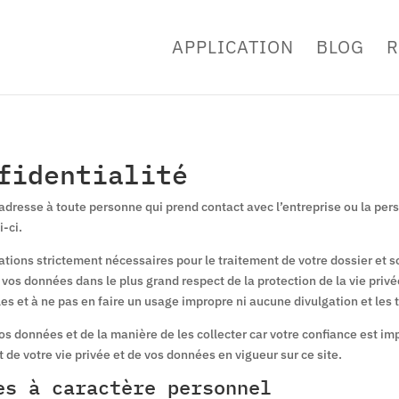
APPLICATION
BLOG
R
fidentialité
’adresse à toute personne qui prend contact avec l’entreprise ou la per
i-ci.
tions strictement nécessaires pour le traitement de votre dossier et s
vos données dans le plus grand respect de la protection de la vie privée
 et à ne pas en faire un usage impropre ni aucune divulgation et les t
vos données et de la manière de les collecter car votre confiance est 
ct de votre vie privée et de vos données en vigueur sur ce site.
es à caractère personnel