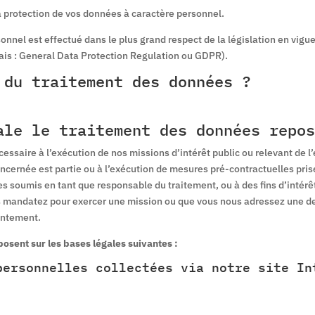
 protection de vos données à caractère personnel.
nnel est effectué dans le plus grand respect de la législation en vigu
ais : General Data Protection Regulation ou GDPR).
 du traitement des données ?
ale le traitement des données repos
ssaire à l’exécution de nos missions d’intérêt public ou relevant de l’e
ncernée est partie ou à l’exécution de mesures pré-contractuelles pris
s soumis en tant que responsable du traitement, ou à des fins d’intér
 mandatez pour exercer une mission ou que vous nous adressez une de
entement.
sent sur les bases légales suivantes :
personnelles collectées via notre site In