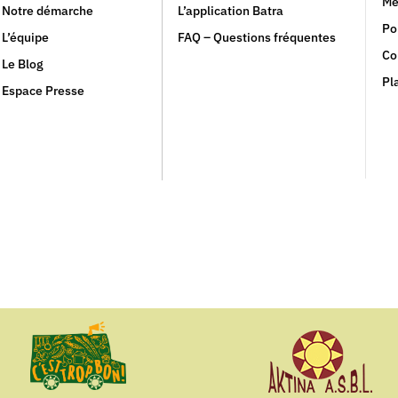
Me
Notre démarche
L’application Batra
Po
L’équipe
FAQ – Questions fréquentes
Co
Le Blog
Pl
Espace Presse