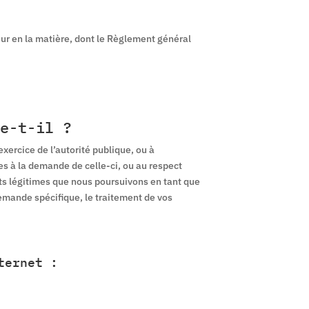
eur en la matière, dont le Règlement général
e-t-il ?
xercice de l’autorité publique, ou à
es à la demande de celle-ci, ou au respect
êts légitimes que nous poursuivons en tant que
mande spécifique, le traitement de vos
ternet :