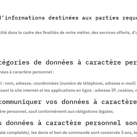
d’informations destinées aux parties requ
alité dans le cadre des finalités de notre métier, des services offerts,
tégories de données à caractère per
nées à caractère personnel :
el : nom, adresse, coordonnées (numéro de téléphone, adresse e-mail)
isant le site internet et les applications en ligne : adresse IP, cookie
communiquer vos données à caractère
ère personnel, sauf conformément aux obligations légales.
s données à caractère personnel son
gale comptable), les devis et bon de commande sont conservés 5 ans, l