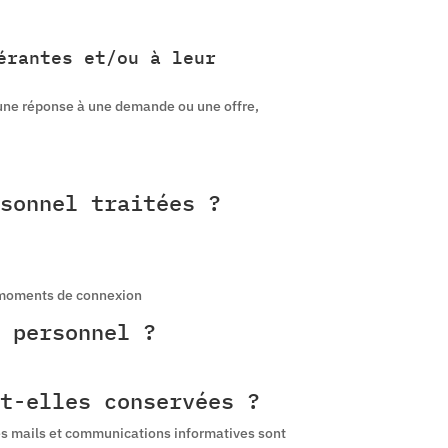
érantes et/ou à leur
 d’une réponse à une demande ou une offre,
sonnel traitées ?
s, moments de connexion
 personnel ?
t-elles conservées ?
es mails et communications informatives sont