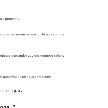
ère personnel.
s vous fournirons un aperçu le plus complet
 toujours demander que ces données soient
nt supprimées en nous contactant
omatique.
ons ?