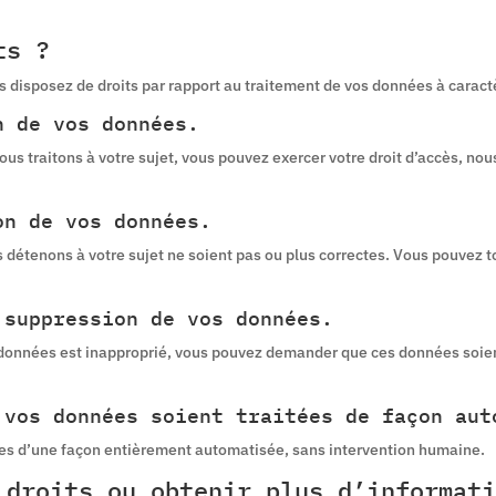
ts ?
s disposez de droits par rapport au traitement de vos données à caract
n de vos données.
us traitons à votre sujet, vous pouvez exercer votre droit d’accès, nou
on de vos données.
s détenons à votre sujet ne soient pas ou plus correctes. Vous pouvez
 suppression de vos données.
s données est inapproprié, vous pouvez demander que ces données soie
 vos données soient traitées de façon aut
es d’une façon entièrement automatisée, sans intervention humaine.
 droits ou obtenir plus d’informati