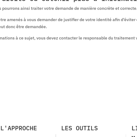
s pourrons ainsi traiter votre demande de manière concrète et correcte
re amenés à vous demander de justifier de votre identité afin d’éviter 
 peut donc être demandée.
rmations à ce sujet, vous devez contacter le responsable du traitement 
L'APPROCHE
LES OUTILS
L