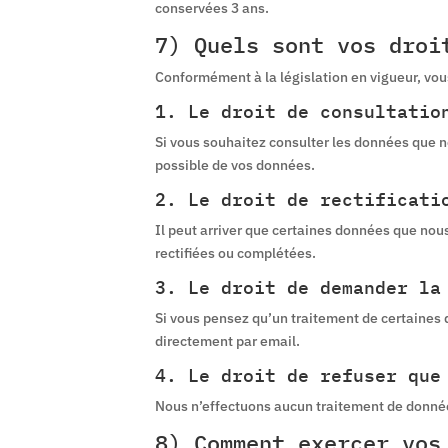
conservées 3 ans.
7) Quels sont vos droi
Conformément à la législation en vigueur, vou
1. Le droit de consultatio
Si vous souhaitez consulter les données que no
possible de vos données.
2. Le droit de rectificati
Il peut arriver que certaines données que nou
rectifiées ou complétées.
3. Le droit de demander la
Si vous pensez qu’un traitement de certaine
directement par email.
4. Le droit de refuser que
Nous n’effectuons aucun traitement de donné
8) Comment exercer vos