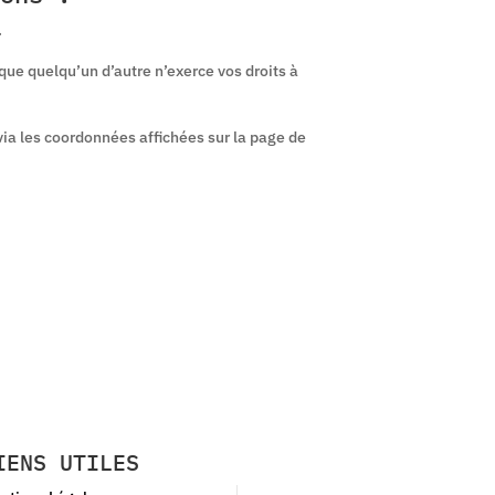
.
que quelqu’un d’autre n’exerce vos droits à
via les coordonnées affichées sur la page de
IENS UTILES