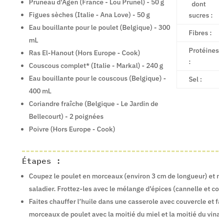
Pruneau d'Agen (France - Lou Prunel) - 50 g
dont
Figues sèches (Italie - Ana Love) - 50 g
sucres :
Eau bouillante pour le poulet (Belgique) - 300
Fibres :
mL
Protéines
Ras El-Hanout (Hors Europe - Cook)
:
Couscous complet* (Italie - Markal) - 240 g
Eau bouillante pour le couscous (Belgique) -
Sel :
400 mL
Coriandre fraîche (Belgique - Le Jardin de
Bellecourt) - 2 poignées
Poivre (Hors Europe - Cook)
Étapes :
Coupez le poulet en morceaux (environ 3 cm de longueur) et 
saladier. Frottez-les avec le mélange d’épices (cannelle et co
Faites chauffer l’huile dans une casserole avec couvercle et f
morceaux de poulet avec la moitié du miel et la moitié du vina