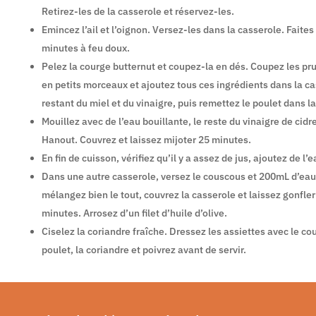
Retirez-les de la casserole et réservez-les.
Emincez l’ail et l’oignon. Versez-les dans la casserole. Faites
minutes à feu doux.
Pelez la courge butternut et coupez-la en dés. Coupez les pru
en petits morceaux et ajoutez tous ces ingrédients dans la ca
restant du miel et du vinaigre, puis remettez le poulet dans l
Mouillez avec de l’eau bouillante, le reste du vinaigre de cidre
Hanout. Couvrez et laissez mijoter 25 minutes.
En fin de cuisson, vérifiez qu’il y a assez de jus, ajoutez de l’
Dans une autre casserole, versez le couscous et 200mL d’eau
mélangez bien le tout, couvrez la casserole et laissez gonfle
minutes. Arrosez d’un filet d’huile d’olive.
Ciselez la coriandre fraîche. Dressez les assiettes avec le co
poulet, la coriandre et poivrez avant de servir.